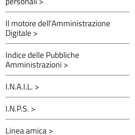
personali >
Il motore dell'Amministrazione
Digitale >
Indice delle Pubbliche
Amministrazioni >
I.N.A.I.L. >
I.N.P.S. >
Linea amica >