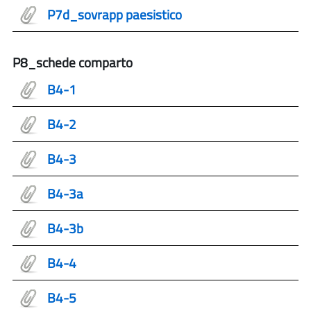
P7d_sovrapp paesistico
P8_schede comparto
B4-1
B4-2
B4-3
B4-3a
B4-3b
B4-4
B4-5