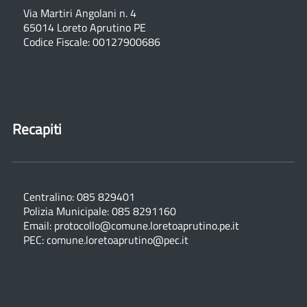
Via Martiri Angolani n. 4
65014 Loreto Aprutino PE
Codice Fiscale: 00127900686
Recapiti
Centralino: 085 829401
Polizia Municipale: 085 8291160
Email: protocollo@comune.loretoaprutino.pe.it
PEC: comune.loretoaprutino@pec.it