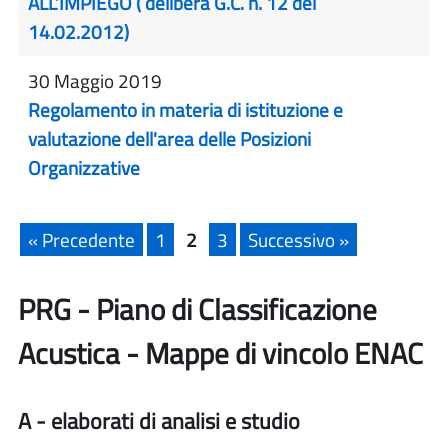
ALL’IMPIEGO ( delibera G.C. n. 12 del
14.02.2012)
30 Maggio 2019
Regolamento in materia di istituzione e
valutazione dell'area delle Posizioni
Organizzative
« Precedente
1
2
3
Successivo »
PRG - Piano di Classificazione
Acustica - Mappe di vincolo ENAC
A - elaborati di analisi e studio