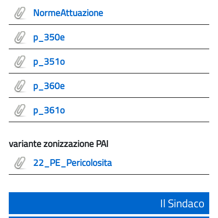
NormeAttuazione
p_350e
p_351o
p_360e
p_361o
variante zonizzazione PAI
22_PE_Pericolosita
Il Sindaco