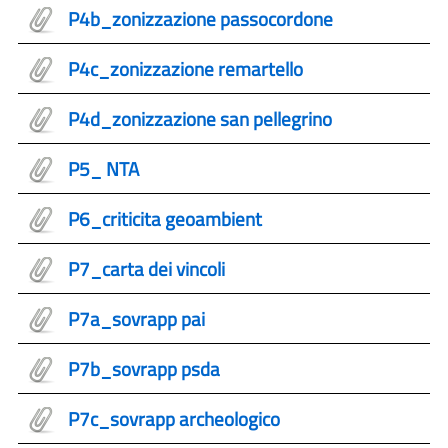
P4b_zonizzazione passocordone
P4c_zonizzazione remartello
P4d_zonizzazione san pellegrino
P5_ NTA
P6_criticita geoambient
P7_carta dei vincoli
P7a_sovrapp pai
P7b_sovrapp psda
P7c_sovrapp archeologico