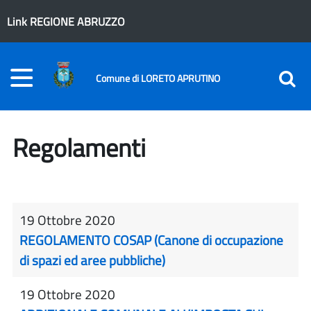
Link REGIONE ABRUZZO
Comune di LORETO APRUTINO
Regolamenti
19 Ottobre 2020
REGOLAMENTO COSAP (Canone di occupazione
di spazi ed aree pubbliche)
19 Ottobre 2020