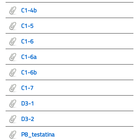
C1-4b
C1-5
C1-6
C1-6a
C1-6b
C1-7
D3-1
D3-2
P8_testatina