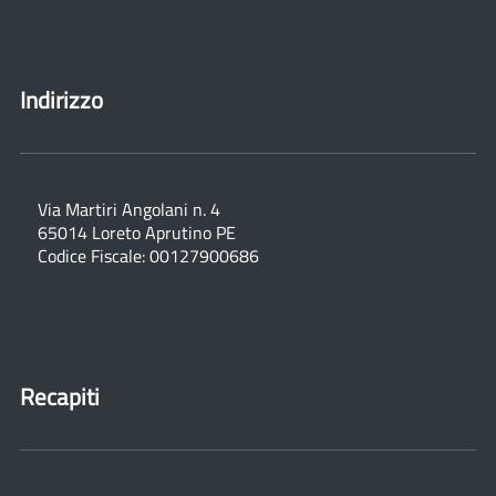
Indirizzo
Via Martiri Angolani n. 4
65014 Loreto Aprutino PE
Codice Fiscale: 00127900686
Recapiti