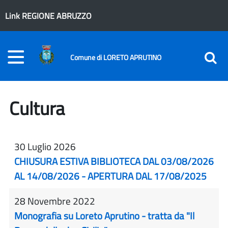
Link REGIONE ABRUZZO
Comune di LORETO APRUTINO
Cultura
30 Luglio 2026
CHIUSURA ESTIVA BIBLIOTECA DAL 03/08/2026
AL 14/08/2026 - APERTURA DAL 17/08/2025
28 Novembre 2022
Monografia su Loreto Aprutino - tratta da "Il