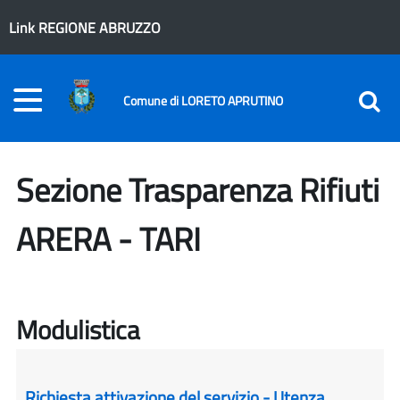
Link REGIONE ABRUZZO
Comune di LORETO APRUTINO
Sezione Trasparenza Rifiuti
ARERA - TARI
Modulistica
Richiesta attivazione del servizio - Utenza