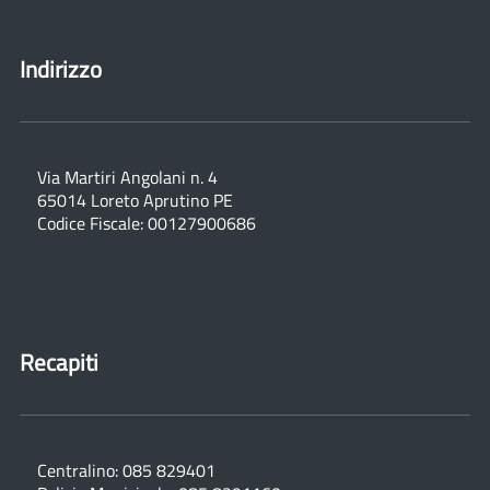
Indirizzo
Via Martiri Angolani n. 4
65014 Loreto Aprutino PE
Codice Fiscale: 00127900686
Recapiti
Centralino: 085 829401