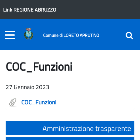
Link REGIONE ABRUZZO
Comune di LORETO APRUTINO
COC_Funzioni
27 Gennaio 2023
COC_Funzioni
Amministrazione trasparente