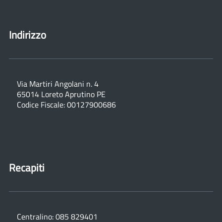
Indirizzo
Via Martiri Angolani n. 4
65014 Loreto Aprutino PE
Codice Fiscale: 00127900686
Recapiti
Centralino: 085 829401