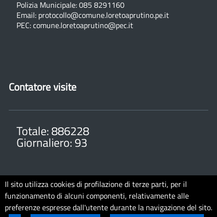
Polizia Municipale: 085 8291160
Email: protocollo@comune.loretoaprutino.pe.it
PEC: comune.loretoaprutino@pec.it
Contatore visite
Totale: 886228
Giornaliero: 93
Il sito utilizza cookies di profilazione di terze parti, per il
funzionamento di alcuni componenti, relativamente alle
Note legali
Privacy
Cookie Policy
Accessibilit�
preferenze espresse dall'utente durante la navigazione del sito.