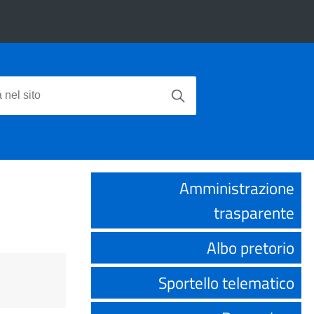
Amministrazione
trasparente
Albo pretorio
Sportello telematico