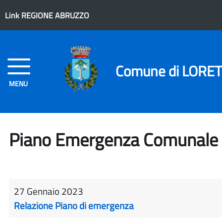
Link REGIONE ABRUZZO
Comune di LORE
MENU
Piano Emergenza Comunale
27 Gennaio 2023
Relazione Piano di emergenza