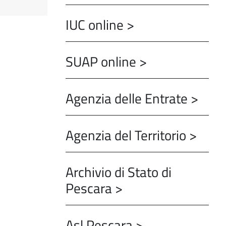
IUC online >
SUAP online >
Agenzia delle Entrate >
Agenzia del Territorio >
Archivio di Stato di
Pescara >
Asl Pescara >