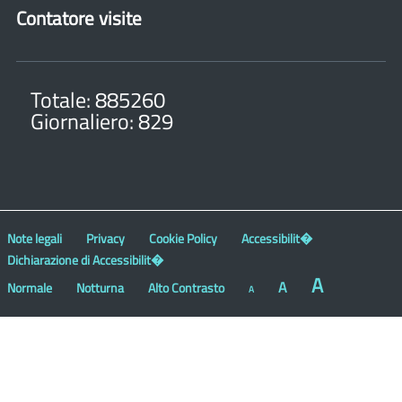
Contatore visite
Totale: 885260
Giornaliero: 829
Note legali
Privacy
Cookie Policy
Accessibilit�
Dichiarazione di Accessibilit�
A
A
Normale
Notturna
Alto Contrasto
A