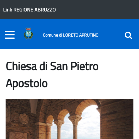
Link REGIONE ABRUZZO
Comune di LORETO APRUTINO
Chiesa di San Pietro
Apostolo