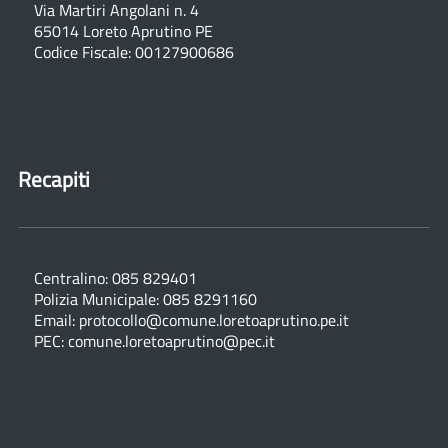
Via Martiri Angolani n. 4
65014 Loreto Aprutino PE
Codice Fiscale: 00127900686
Recapiti
Centralino: 085 829401
Polizia Municipale: 085 8291160
Email: protocollo@comune.loretoaprutino.pe.it
PEC: comune.loretoaprutino@pec.it