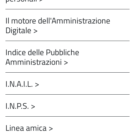
Il motore dell'Amministrazione
Digitale >
Indice delle Pubbliche
Amministrazioni >
I.N.A.I.L. >
I.N.P.S. >
Linea amica >