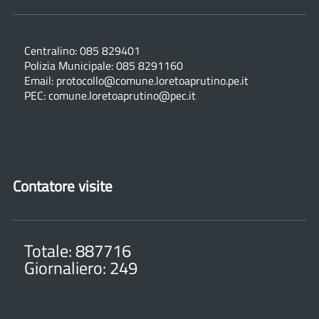
Centralino: 085 829401
Polizia Municipale: 085 8291160
Email: protocollo@comune.loretoaprutino.pe.it
PEC: comune.loretoaprutino@pec.it
Contatore visite
Totale: 887716
Giornaliero: 249