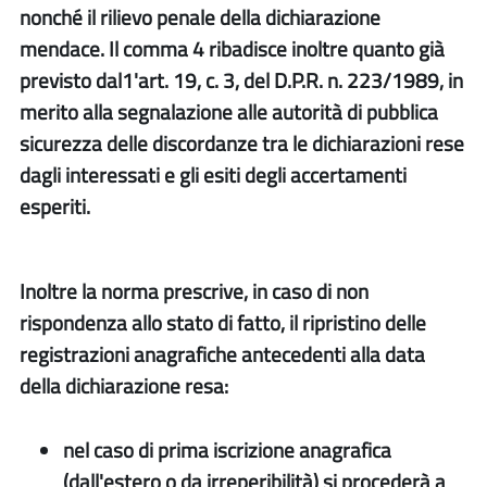
nonché il rilievo penale della dichiarazione
mendace. Il comma 4 ribadisce inoltre quanto già
previsto dal1'art. 19, c. 3, del D.P.R. n. 223/1989, in
merito alla segnalazione alle autorità di pubblica
sicurezza delle discordanze tra le dichiarazioni rese
dagli interessati e gli esiti degli accertamenti
esperiti.
Inoltre la norma prescrive, in caso di non
rispondenza allo stato di fatto, il ripristino delle
registrazioni anagrafiche antecedenti alla data
della dichiarazione resa:
nel caso di prima iscrizione anagrafica
(dall'estero o da irreperibilità) si procederà a