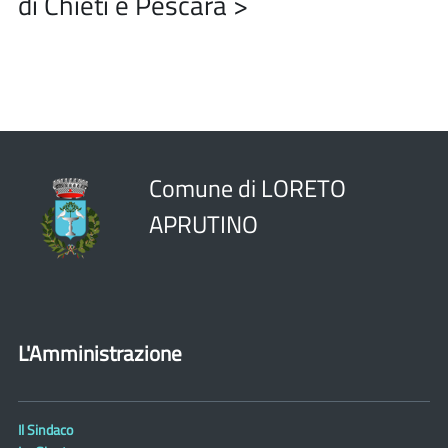
di Chieti e Pescara >
Comune di LORETO
APRUTINO
L'Amministrazione
Il Sindaco