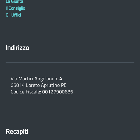
La Giunta
Il Consiglio
Gli Uffici
Indirizzo
Via Martiri Angolani n. 4
65014 Loreto Aprutino PE
Codice Fiscale: 00127900686
Recapiti