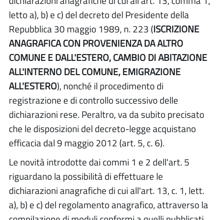
dichiarazioni anagrafiche di cui all'art. 13, comma 1,
letto a), b) e c) del decreto del Presidente della
Repubblica 30 maggio 1989, n. 223 (
ISCRIZIONE
ANAGRAFICA CON PROVENIENZA DA ALTRO
COMUNE E DALL'ESTERO, CAMBIO DI ABITAZIONE
ALL'INTERNO DEL COMUNE, EMIGRAZIONE
ALL'ESTERO
), nonché il procedimento di
registrazione e di controllo successivo delle
dichiarazioni rese. Peraltro, va da subito precisato
che le disposizioni del decreto-legge acquistano
efficacia dal 9 maggio 2012 (art. 5, c. 6).
Le novità introdotte dai commi 1 e 2 dell'art. 5
riguardano la possibilità di effettuare le
dichiarazioni anagrafiche di cui all'art. 13, c. 1, lett.
a), b) e c) del regolamento anagrafico, attraverso la
compilazione di moduli conformi a quelli pubblicati