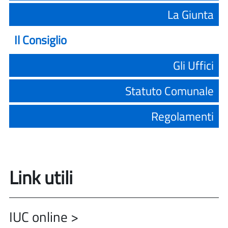
La Giunta
Il Consiglio
Gli Uffici
Statuto Comunale
Regolamenti
Link utili
IUC online >