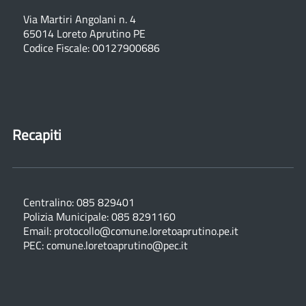
Via Martiri Angolani n. 4
65014 Loreto Aprutino PE
Codice Fiscale: 00127900686
Recapiti
Centralino: 085 829401
Polizia Municipale: 085 8291160
Email: protocollo@comune.loretoaprutino.pe.it
PEC: comune.loretoaprutino@pec.it