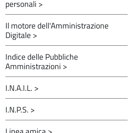
personali >
Il motore dell'Amministrazione
Digitale >
Indice delle Pubbliche
Amministrazioni >
I.N.A.I.L. >
I.N.P.S. >
Linea amica >