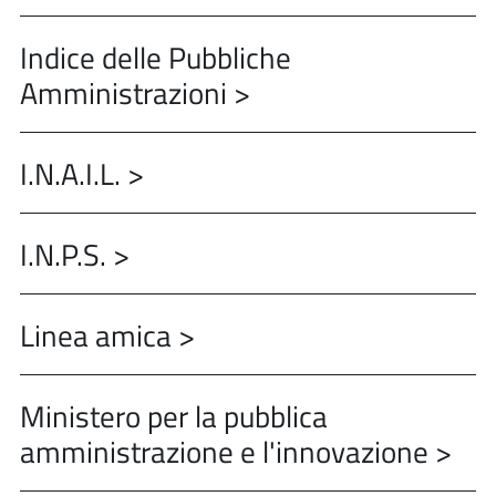
Indice delle Pubbliche
Amministrazioni >
I.N.A.I.L. >
I.N.P.S. >
Linea amica >
Ministero per la pubblica
amministrazione e l'innovazione >