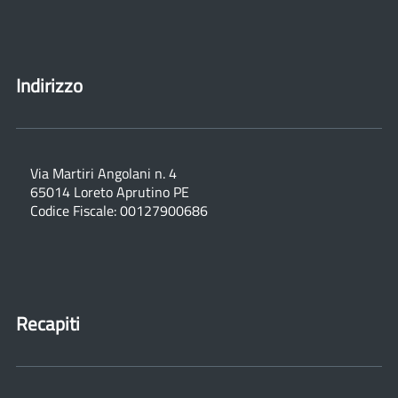
Indirizzo
Via Martiri Angolani n. 4
65014 Loreto Aprutino PE
Codice Fiscale: 00127900686
Recapiti