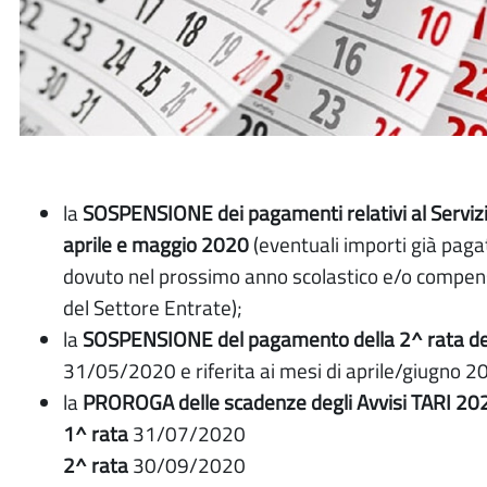
la
SOSPENSIONE dei pagamenti relativi al Ser
aprile e maggio 2020
(eventuali importi già pag
dovuto nel prossimo anno scolastico e/o compensa
del Settore Entrate);
la
SOSPENSIONE del pagamento della 2^ rata d
31/05/2020 e riferita ai mesi di aprile/giugno 2
la
PROROGA delle scadenze degli Avvisi TARI 20
1^ rata
31/07/2020
2^ rata
30/09/2020