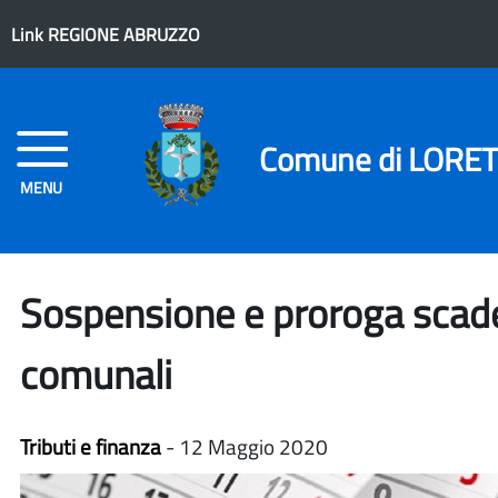
Link REGIONE ABRUZZO
Comune di LORE
MENU
Sospensione e proroga scade
comunali
Tributi e finanza
- 12 Maggio 2020