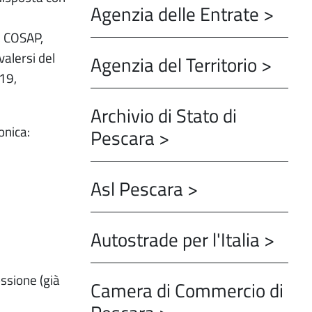
Agenzia delle Entrate >
, COSAP,
valersi del
Agenzia del Territorio >
19,
Archivio di Stato di
onica:
Pescara >
Asl Pescara >
Autostrade per l'Italia >
ssione (già
Camera di Commercio di