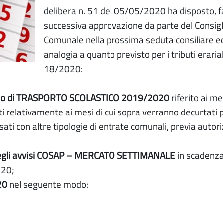
delibera n. 51 del 05/05/2020 ha disposto, fa
successiva approvazione da parte del Consigl
Comunale nella prossima seduta consiliare ed
analogia a quanto previsto per i tributi erariali
18/2020:
vizio di TRASPORTO SCOLASTICO 2019/2020
riferito ai me
ati relativamente ai mesi di cui sopra verranno decurtati
ti con altre tipologie di entrate comunali, previa autor
egli avvisi COSAP – MERCATO SETTIMANALE
in scadenza
020;
20
nel seguente modo: