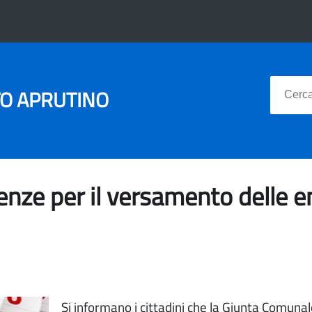
TO APRUTINO
nze per il versamento delle e
Si informano i cittadini che la Giunta Comuna