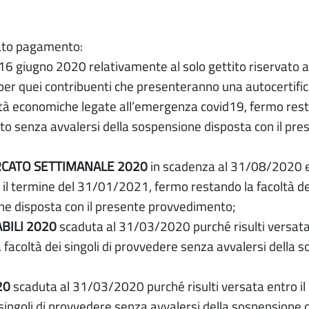
ato pagamento:
 16 giugno 2020 relativamente al solo gettito riservato 
 per quei contribuenti che presenteranno una autocertifi
oltà economiche legate all’emergenza covid19, fermo res
nto senza avvalersi della sospensione disposta con il pre
MERCATO SETTIMANALE 2020
in scadenza al 31/08/2020 e
il termine del 31/01/2021, fermo restando la facoltà dei
ne disposta con il presente provvedimento;
BILI 2020
scaduta al 31/03/2020 purché risulti versata 
acoltà dei singoli di provvedere senza avvalersi della 
20
scaduta al 31/03/2020 purché risulti versata entro il
singoli di provvedere senza avvalersi della sospensione 