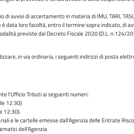
io di avvisi di accertamento in materia di IMU, TARI, TASI
ata loro facoltà, entro il termine sopra indicato, di av
tà previste dal Decreto Fiscale 2020 (D.L. n.124/20
izzare, in via ordinaria, i seguenti indirizzi di posta elettr
te l'Ufficio Tributi ai seguenti numeri:
lle 12:30)
e 12:30).
rariali e le cartelle emesse dall’Agenzia delle Entrate Risco
elematici dell’Agenzia