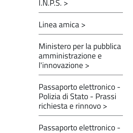
I.N.P.S. >
Linea amica >
Ministero per la pubblica
amministrazione e
l'innovazione >
Passaporto elettronico -
Polizia di Stato - Prassi
richiesta e rinnovo >
Passaporto elettronico -