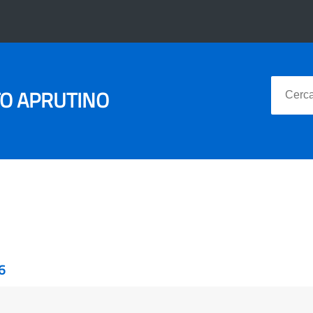
TO APRUTINO
6