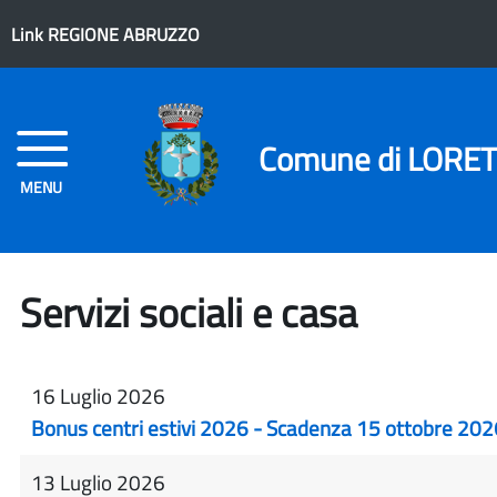
Link REGIONE ABRUZZO
Comune di LORE
MENU
Servizi sociali e casa
16 Luglio 2026
Bonus centri estivi 2026 - Scadenza 15 ottobre 202
13 Luglio 2026