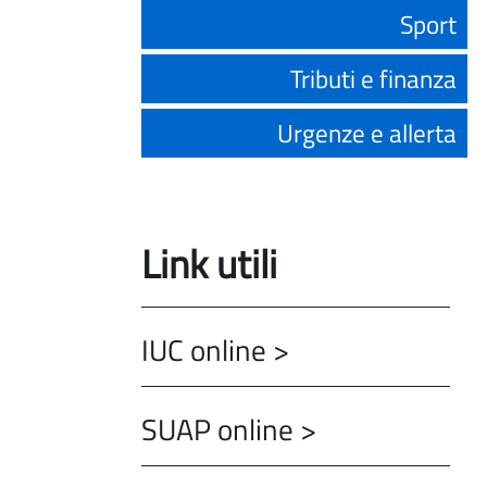
Sport
Tributi e finanza
Urgenze e allerta
Link utili
IUC online >
SUAP online >