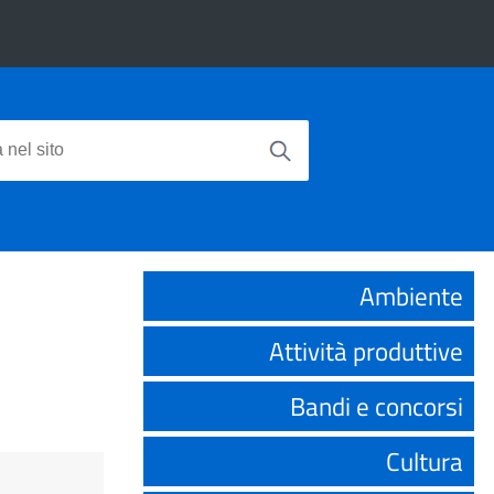
Ambiente
Attività produttive
Bandi e concorsi
Cultura