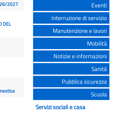
026/2027
Eventi
Interruzione di servizio
O DEL
Manutenzione e lavori
Mobilità
Notizie e informazioni
Sanità
Pubblica sicurezza
omestica
Scuola
Servizi sociali e casa