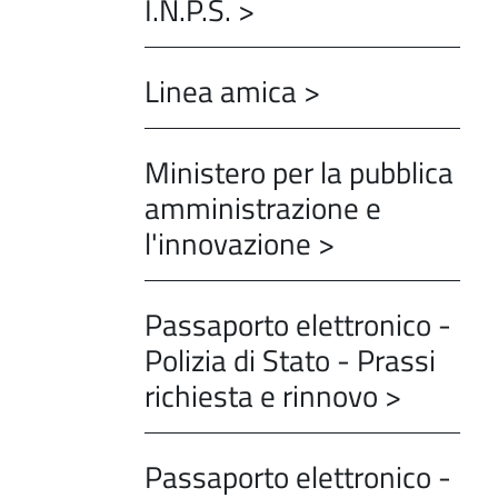
I.N.P.S. >
Linea amica >
Ministero per la pubblica
amministrazione e
l'innovazione >
Passaporto elettronico -
Polizia di Stato - Prassi
richiesta e rinnovo >
Passaporto elettronico -