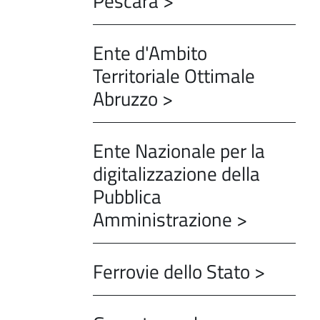
Pescara >
Ente d'Ambito
Territoriale Ottimale
Abruzzo >
Ente Nazionale per la
digitalizzazione della
Pubblica
Amministrazione >
Ferrovie dello Stato >