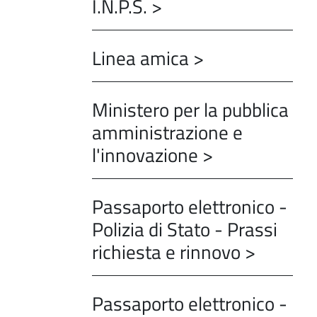
I.N.P.S. >
Linea amica >
Ministero per la pubblica
amministrazione e
l'innovazione >
Passaporto elettronico -
Polizia di Stato - Prassi
richiesta e rinnovo >
Passaporto elettronico -