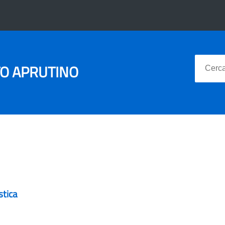
TO APRUTINO
tica