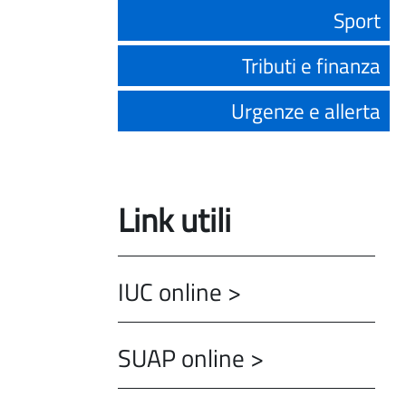
Sport
Tributi e finanza
Urgenze e allerta
Link utili
IUC online >
SUAP online >