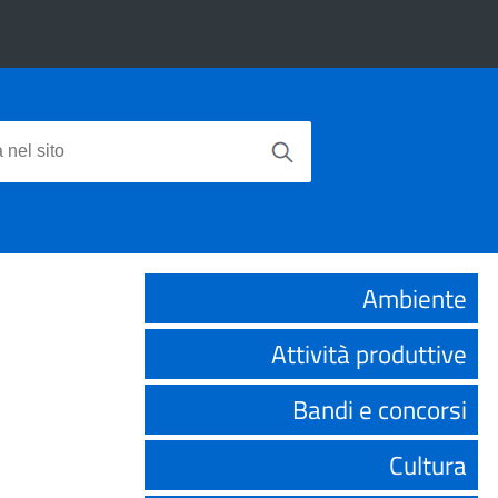
Ambiente
Attività produttive
Bandi e concorsi
Cultura