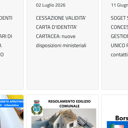
02 Luglio 2026
11 Giug
DENTI
CESSAZIONE VALIDITA'
SOGET 
CARTA D'IDENTITA'
CONCES
RI DI
CARTACEA: nuove
GESTIO
.
disposizioni ministeriali
UNICO 
CO
contatti