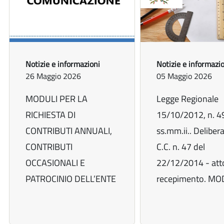
Notizie e informazioni
Notizie e informazi
26 Maggio 2026
05 Maggio 2026
MODULI PER LA
Legge Regionale
RICHIESTA DI
15/10/2012, n. 4
CONTRIBUTI ANNUALI,
ss.mm.ii.. Deliber
CONTRIBUTI
C.C. n. 47 del
OCCASIONALI E
22/12/2014 - atto
PATROCINIO DELL’ENTE
recepimento. MOD