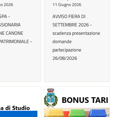
no 2026
11 Giugno 2026
SPA -
AVVISO FIERA DI
SIONARIA
SETTEMBRE 2026 -
NE CANONE
scadenza presentazione
PATRIMONIALE -
domande
partecipazione
26/08/2026