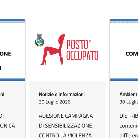
oni
Notizie e informazioni
Ambient
30 Luglio 2026
30 Lugli
DI
ADESIONE CAMPAGNA
DISTRI
RONICA
DI SENSIBILIZZAZIONE
contenit
CONTRO LA VIOLENZA
differen