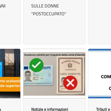
NNI
SULLE DONNE
"POSTOCCUPATO"
a
Notizie e informazioni
Tributi e