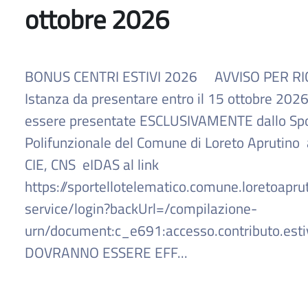
ottobre 2026
BONUS CENTRI ESTIVI 2026 AVVISO PER R
Istanza da presentare entro il 15 ottobre 202
essere presentate ESCLUSIVAMENTE dallo Spo
Polifunzionale del Comune di Loreto Aprutino
CIE, CNS eIDAS al link
https://sportellotelematico.comune.loretoaprut
service/login?backUrl=/compilazione-
urn/document:c_e691:accesso.contributo.est
DOVRANNO ESSERE EFF...