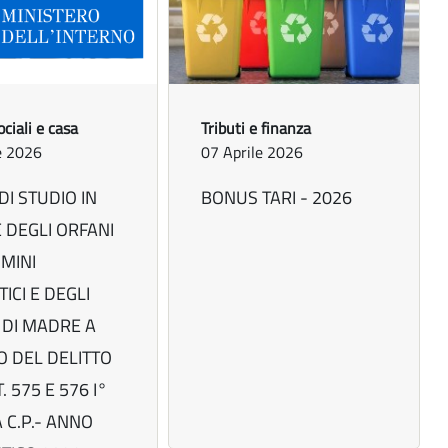
ociali e casa
Tributi e finanza
e 2026
07 Aprile 2026
DI STUDIO IN
BONUS TARI - 2026
 DEGLI ORFANI
IMINI
ICI E DEGLI
 DI MADRE A
O DEL DELITTO
. 575 E 576 I°
C.P.- ANNO