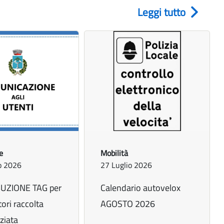
Leggi tutto
e
Mobilità
o 2026
27 Luglio 2026
BUZIONE TAG per
Calendario autovelox
ori raccolta
AGOSTO 2026
ziata