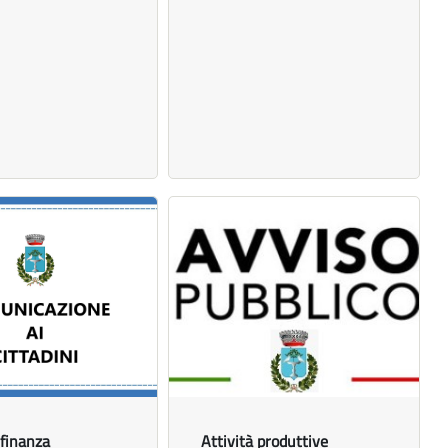
 finanza
Attività produttive