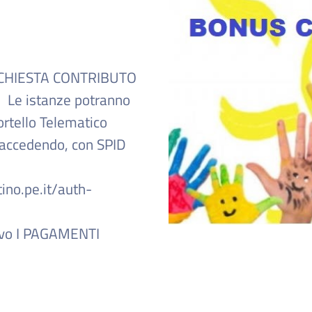
ICHIESTA CONTRIBUTO
6 Le istanze potranno
rtello Telematico
 accedendo, con SPID
ino.pe.it/auth-
ivo I PAGAMENTI