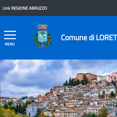
Link REGIONE ABRUZZO
Comune di LORE
MENU